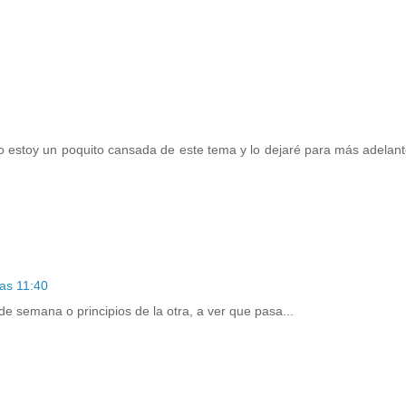
 estoy un poquito cansada de este tema y lo dejaré para más adelant
as 11:40
de semana o principios de la otra, a ver que pasa...