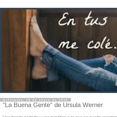
miércoles, 10 de enero de 2018
"La Buena Gente" de Ursula Werner