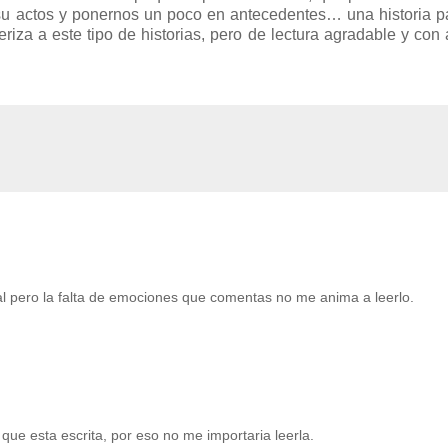
r su actos y ponernos un poco en antecedentes… una historia 
riza a este tipo de historias, pero de lectura agradable y con
ial pero la falta de emociones que comentas no me anima a leerlo.
que esta escrita, por eso no me importaria leerla.