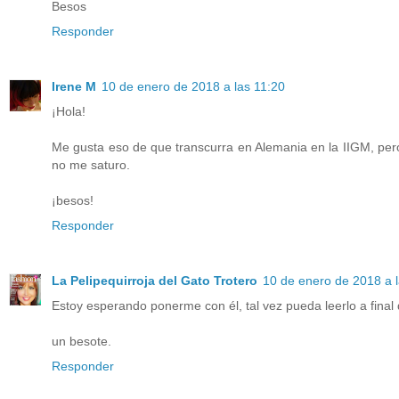
Besos
Responder
Irene M
10 de enero de 2018 a las 11:20
¡Hola!
Me gusta eso de que transcurra en Alemania en la IIGM, pero
no me saturo.
¡besos!
Responder
La Pelipequirroja del Gato Trotero
10 de enero de 2018 a l
Estoy esperando ponerme con él, tal vez pueda leerlo a final 
un besote.
Responder