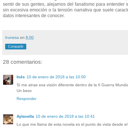
sentir de sus gentes, alejarnos del fanatismo para entende
sin excesiva emoción o la tensión narrativa que suele caracte
datos interesantes de conocer.
Irunesa
en
8:00
Compartir
28 comentarios:
Inés
10 de enero de 2018 a las 10:00
Sí me atrae esa visión diferente dentro de la II Guerra Mund
Un beso
Responder
Aylavella
10 de enero de 2018 a las 10:41
Lo que me llama de esta novela es el punto de vista desde el 