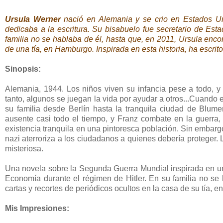
Ursula Werner
nació en Alemania y se crio en Estados Un
dedicaba a la escritura. Su bisabuelo fue secretario de Es
familia no se hablaba de él, hasta que, en 2011, Ursula encon
de una tía, en Hamburgo. Inspirada en esta historia, ha escri
Sinopsis:
Alemania, 1944. Los niños viven su infancia pese a todo, y 
tanto, algunos se juegan la vida por ayudar a otros...Cuando 
su familia desde Berlín hasta la tranquila ciudad de Blume
ausente casi todo el tiempo, y Franz combate en la guerra
existencia tranquila en una pintoresca población. Sin embargo
nazi aterroriza a los ciudadanos a quienes debería protege
misteriosa.
Una novela sobre la Segunda Guerra Mundial inspirada en un 
Economía durante el régimen de Hitler. En su familia no se
cartas y recortes de periódicos ocultos en la casa de su tía, 
Mis Impresiones: